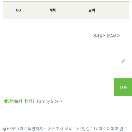
NO
제목
날짜
게시물이 없습니다.
TOP
개인정보처리방침
Family Site >
63599 제주특별자치도 서귀포시 보목로 64번길 117 제주대학교 연수