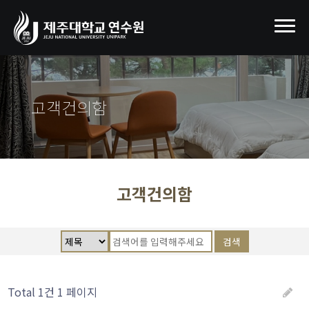
고객건의함
고객건의함
검색
Total 1건
1 페이지