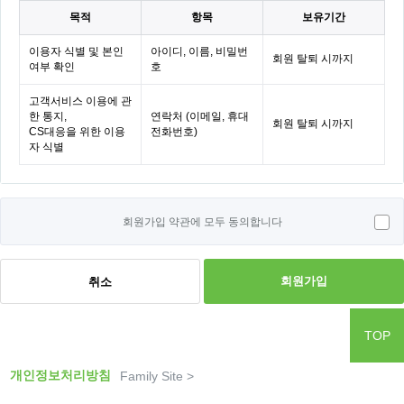
목적
항목
보유기간
이용자 식별 및 본인
아이디, 이름, 비밀번
회원 탈퇴 시까지
여부 확인
호
고객서비스 이용에 관
한 통지,
연락처 (이메일, 휴대
회원 탈퇴 시까지
CS대응을 위한 이용
전화번호)
자 식별
회원가입 약관에 모두 동의합니다
회원가입
취소
TOP
개인정보처리방침
Family Site >